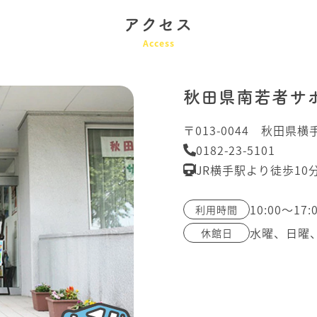
アクセス
Access
秋田県南若者サ
〒013-0044 秋田県横
0182-23-5101
JR横手駅より徒歩1
10:00～17:
利用時間
水曜、日曜
休館日