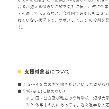
若者が抱える悩みや希望を会社に伝え、逆に企業
テを通して伝えるなど、会社内で必ずしもコミュ
れていない状況下で、サポステよこて の役割を
す。
支援対象者について
● １５～４９歳の方で働きたいという希望があ
● 学校(※１)に籍のない方
※１ 国・公立及び私立の高等学校、短期大学
※２ 休学中の方にあっては、近々退学を予定