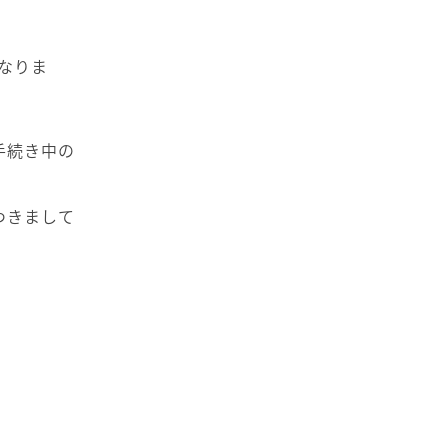
なりま
手続き中の
つきまして