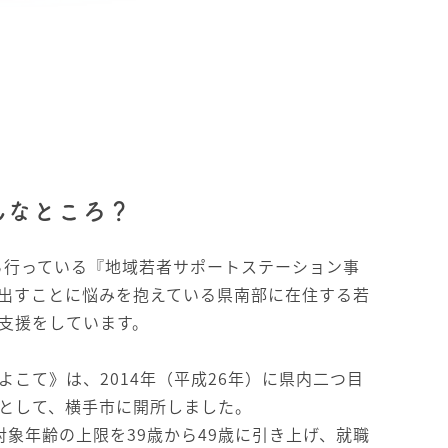
んなところ？
から行っている『地域若者サポートステーション事
出すことに悩みを抱えている県南部に在住する若
支援をしています。
よこて》は、2014年（平成26年）に県内二つ目
として、横手市に開所しました。
対象年齢の上限を39歳から49歳に引き上げ、就職