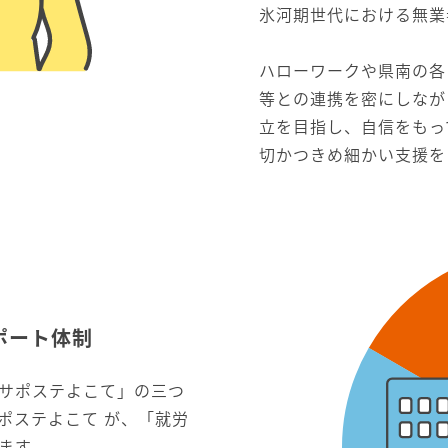
氷河期世代における無業
ハローワークや県南の各
等との連携を密にしなが
立を目指し、自信をもっ
切かつきめ細かい支援を
ポート体制
サポステよこて」の三つ
ポステよこて が、「就労
ます。