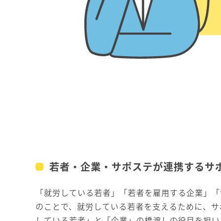
若者・企業・サポステが連携するサ
「就労している若者」「若者を雇用する企業」「
のことで、就労している若者を支えるために、サ
している若者」と「企業」の橋渡しの役目を担い