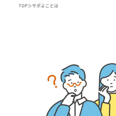
TOP
＞
サポよことは