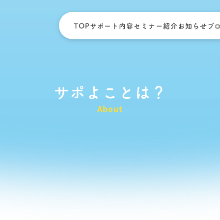
TOP
サポート内容
セミナー紹介
お知らせ
ブ
サポよことは？
About