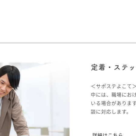
定着・ステッ
＜サポステよこて
中には、職場にお
いる場合がありま
談に対応します。
詳細はこちら