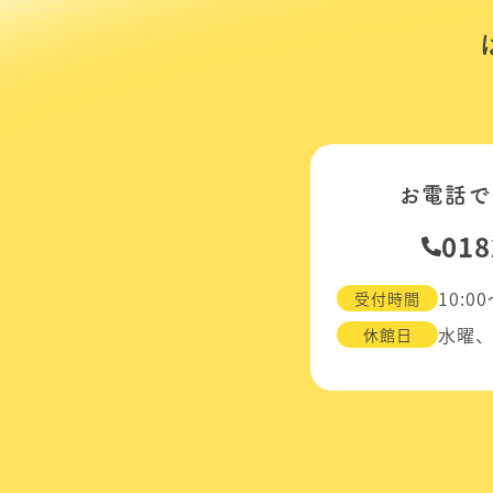
お電話で
018
10:00
受付時間
水曜
休館日