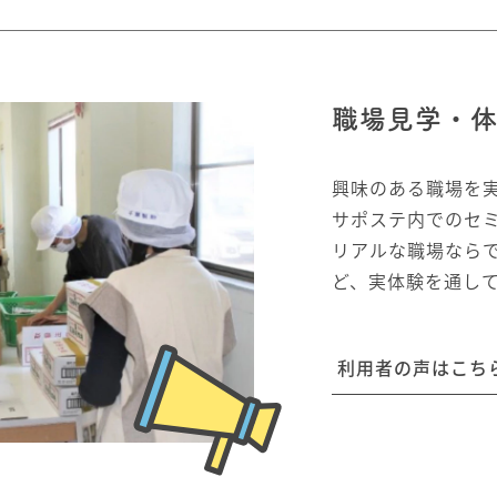
職場見学・
興味のある職場を
サポステ内でのセ
リアルな職場なら
ど、実体験を通し
利用者の声はこち