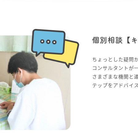
個別相談【キ
ちょっとした疑問
コンサルタントが
さまざまな機関と
テップをアドバイ