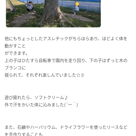
他にもちょっとしたアスレチックがちらほらあり、ほどよく体を
動かすこと
ができます。
上の子はひたすら自転車で園内を走り回り、下の子はずっと木の
ブランコに
揺られて、それぞれ楽しんでいました☆彡
遊び疲れたら、ソフトクリーム♪
外で汗をかいた体に沁みました(´ー｀)
また、石鹸やハーバリウム、ドライフラワーを使ったリースなど
を手作りすることも