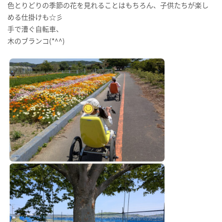
色とりどりの季節の花を見れることはもちろん、子供たちが楽し
める仕掛けも☆彡
手で漕ぐ自転車、
木のブランコ(*^^)