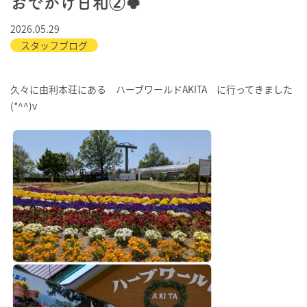
おでかけ日和②🍀
2026.05.29
スタッフブログ
久々に由利本荘にある ハーブワールドAKITA に行ってきました
(*^^)v