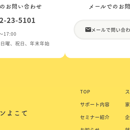
のお問い合わせ
メールでのお
2-23-5101
メールで問い合
～17:00
、日曜、祝日、年末年始
TOP
ス
サポート内容
家
ンよこて
セミナー紹介
企
お知らせ
就