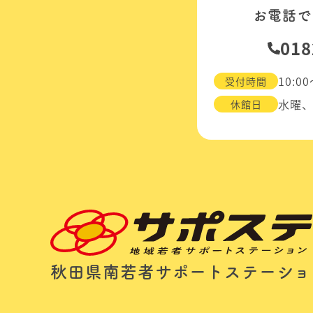
お電話で
018
10:00
受付時間
水曜
休館日
秋田県南若者サポートステーショ