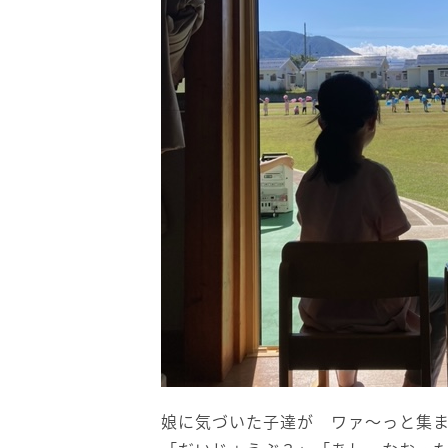
娘に気づいた子達が ワァ～っと集