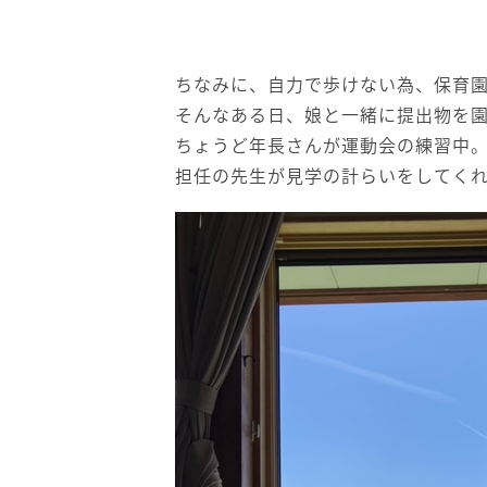
ちなみに、自力で歩けない為、保育
そんなある日、娘と一緒に提出物を
ちょうど年長さんが運動会の練習中
担任の先生が見学の計らいをしてく