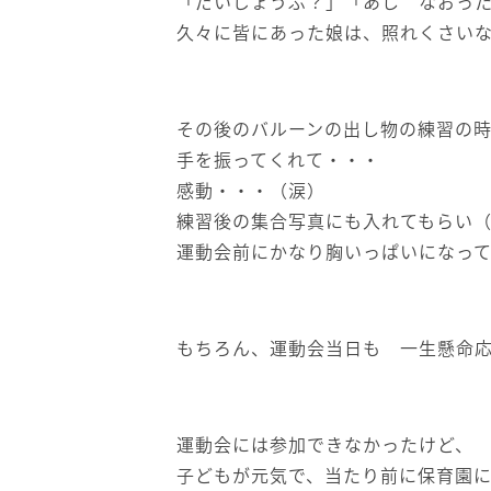
「だいじょうぶ？」「あし なおっ
久々に皆にあった娘は、照れくさい
その後のバルーンの出し物の練習の
手を振ってくれて・・・
感動・・・（涙）
練習後の集合写真にも入れてもらい
運動会前にかなり胸いっぱいになってし
もちろん、運動会当日も 一生懸命
運動会には参加できなかったけど、
子どもが元気で、当たり前に保育園