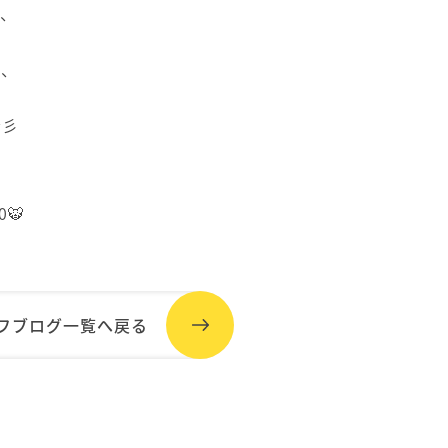
と、
と、
☆彡

フブログ一覧へ戻る