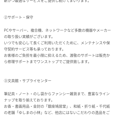
新かつ最適なサービスをご提供し続けてまいります。
➁サポート・保守
PCやサーバー、複合機、ネットワークなど多数の機器やメーカー
の取り扱い実績がございます。
いつでも安心して長くご利用いただくために、メンテナンスや保
守契約サービス等も承っております。
お客様のご負担を最小限に抑えるため、渡敬のサポートは販売か
ら修理サポートまでワンストップでご提供致します。
③文具館・サプライセンター
筆記具・ノート・のし袋からファンシー雑貨まで、豊富なライン
ナップを取り揃えております。
お香・書画用品・金封の「銀座鳩居堂」、和紙・折り紙・千代紙
の老舗「ゆしまの小林」など、他店にはないこだわりの逸品をご