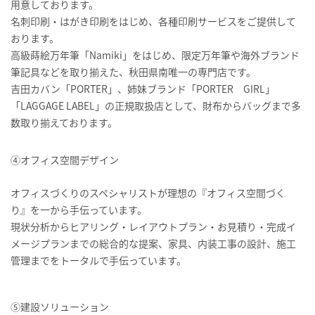
用意しております。
名刺印刷・はがき印刷をはじめ、各種印刷サービスをご提供して
おります。
高級蒔絵万年筆「Namiki」をはじめ、限定万年筆や海外ブランド
筆記具などを取り揃えた、秋田県南唯一の専門店です。
吉田カバン「PORTER」、姉妹ブランド「PORTER GIRL」
「LAGGAGE LABEL」の正規取扱店として、財布からバッグまで多
数取り揃えております。
④オフィス空間デザイン
オフィスづくりのスペシャリストが理想の『オフィス空間づく
り』を一から手伝っています。
現状分析からヒアリング・レイアウトプラン・お見積り・完成イ
メージプランまでの総合的な提案、家具、内装工事の設計、施工
管理までをトータルで手伝っています。
⑤建設ソリューション