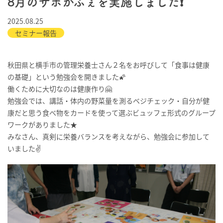
8月のサポかふぇを実施しました❗️
2025.08.25
セミナー報告
秋田県と横手市の管理栄養士さん２名をお呼びして「食事は健康
の基礎」という勉強会を開きました🌠
働くために大切なのは健康作り🤗
勉強会では、講話・体内の野菜量を測るベジチェック・自分が健
康だと思う食べ物をカードを使って選ぶビュッフェ形式のグループ
ワークがありました★
みなさん、真剣に栄養バランスを考えながら、勉強会に参加して
いました✌